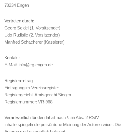
78234 Engen
Vertreten durch:
Georg Seidel (1. Vorsitzender)
Udo Rudisile (2. Vorsitzender)
Manfred Schacherer (Kassierer)
Kontakt:
E-Mail: info@cg-engen.de
Registereintrag:
Eintragung im Vereinsregister.
Registergericht: Amtsgericht Singen
Registernummer: VR-968
Verantwortlich für den Inhalt
nach § 55 Abs. 2 RStV:
Inhalte spiegeln die persönliche Meinung der Autoren wider. Die
Autoren sind namentlich bekannt.