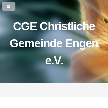
CGE Christliche
Gemeinde Engen
e.V.