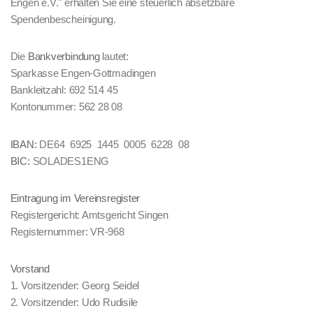
Engen e.V." erhalten Sie eine steuerlich absetzbare
Spendenbescheinigung.
Die
Bankverbindung
lautet:
Sparkasse Engen-Gottmadingen
Bankleitzahl: 692 514 45
Kontonummer: 562 28 08
IBAN:
DE64 6925 1445 0005 6228 08
BIC:
SOLADES1ENG
Eintragung im Vereinsregister
Registergericht: Amtsgericht Singen
Registernummer: VR-968
Vorstand
1. Vorsitzender: Georg Seidel
2. Vorsitzender: Udo Rudisile